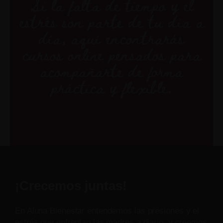
Si la falta de tiempo y el
estrés son parte de tu día a
día, aquí encontrarás
cursos online pensados para
acompañarte de forma
práctica y flexible.
¡Crecemos juntas!
En Aluna Bienestar entendemos las presiones y el
estrés que enfrentan las madres a diario, y creemos