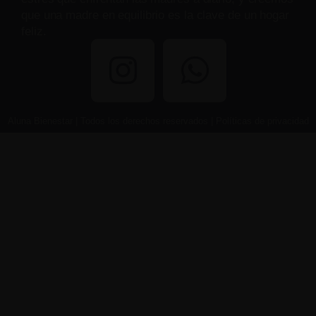
que una madre en equilibrio es la clave de un hogar
feliz.
Aluna Bienestar | Todos los derechos reservados | Políticas de privacidad