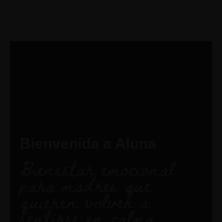
Bienvenida a Aluna
Bienestar emocional
para madres que
quieren volver a
sentirse en calma