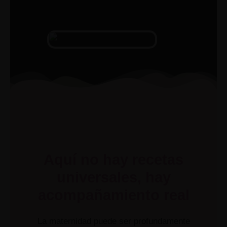
Aquí no hay recetas
universales, hay
acompañamiento real
La maternidad puede ser profundamente