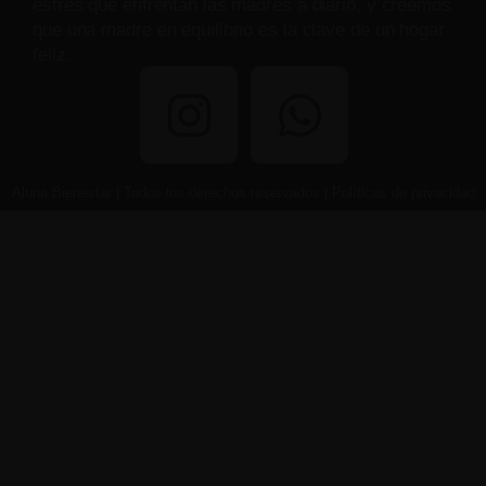
estrés que enfrentan las madres a diario, y creemos
que una madre en equilibrio es la clave de un hogar
feliz.
Aluna Bienestar | Todos los derechos reservados | Políticas de privacidad