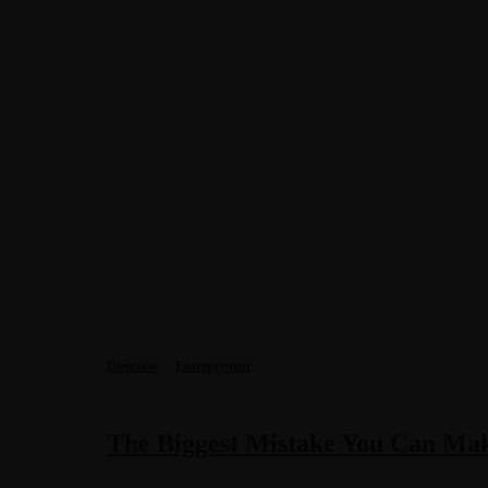
Direction
·
Entrepreneur
The Biggest Mistake You Can Ma