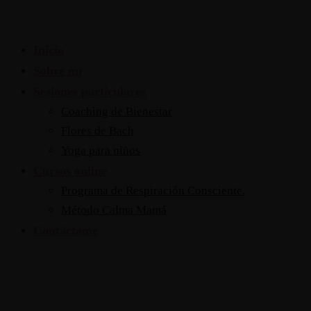
Inicio
Sobre mí
Sesiones particulares
Coaching de Bienestar
Flores de Bach
Yoga para niños
Cursos online
Programa de Respiración Consciente.
Método Calma Mamá
Contáctame