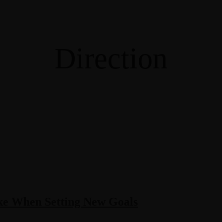
Direction
ke When Setting New Goals